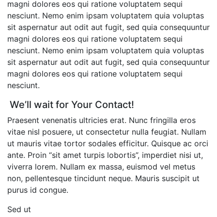
magni dolores eos qui ratione voluptatem sequi
nesciunt. Nemo enim ipsam voluptatem quia voluptas
sit aspernatur aut odit aut fugit, sed quia consequuntur
magni dolores eos qui ratione voluptatem sequi
nesciunt. Nemo enim ipsam voluptatem quia voluptas
sit aspernatur aut odit aut fugit, sed quia consequuntur
magni dolores eos qui ratione voluptatem sequi
nesciunt.
We’ll wait for
Your Contact!
Praesent venenatis ultricies erat. Nunc fringilla eros
vitae nisl posuere, ut consectetur nulla feugiat. Nullam
ut mauris vitae tortor sodales efficitur. Quisque ac orci
ante. Proin “sit amet turpis lobortis”, imperdiet nisi ut,
viverra lorem. Nullam ex massa, euismod vel metus
non, pellentesque tincidunt neque. Mauris suscipit ut
purus id congue.
Sed ut