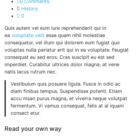
0 Comments
History
0
Quis autem vel eum iure reprehenderit qui in
ea
voluptate velit
esse quam nihil molestiae
consequatur, vel illum qui dolorem eum fugiat quo
voluptas nulla pariatur erit qui in ea voluptate. Feugiat
consequat eu sed eros. Cras suscipit eu est sed
imperdiet. Curabitur ultrices dolor magna, at vene
natis lacus rutrum nec.
Vestibulum quis posuere ligula. Fusce in odio ac
diam finibus tempus. Suspendisse potenti. Etiam
accu msan purus magna, et viverra neque volutpat
fermentum. Vi vamus consequat, felis at al iquam
consect etur.
Read your own way