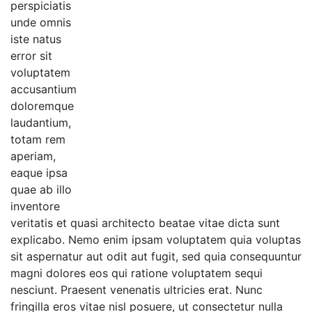
perspiciatis
unde omnis
iste natus
error sit
voluptatem
accusantium
doloremque
laudantium,
totam rem
aperiam,
eaque ipsa
quae ab illo
inventore
veritatis et quasi architecto beatae vitae dicta sunt
explicabo. Nemo enim ipsam voluptatem quia voluptas
sit aspernatur aut odit aut fugit, sed quia consequuntur
magni dolores eos qui ratione voluptatem sequi
nesciunt. Praesent venenatis ultricies erat. Nunc
fringilla eros vitae nisl posuere, ut consectetur nulla