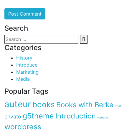
Search
Categories
History
Introduce
Marketing
Media
Popular Tags
auteur
books
Books with Berke
chef
g5theme
Introduction
envato
romace
wordpress