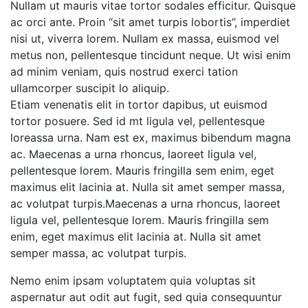
Nullam ut mauris vitae tortor sodales efficitur. Quisque
ac orci ante. Proin “sit amet turpis lobortis”, imperdiet
nisi ut, viverra lorem. Nullam ex massa, euismod vel
metus non, pellentesque tincidunt neque. Ut wisi enim
ad minim veniam, quis nostrud exerci tation
ullamcorper suscipit lo aliquip.
Etiam venenatis elit in tortor dapibus, ut euismod
tortor posuere. Sed id mt ligula vel, pellentesque
loreassa urna. Nam est ex, maximus bibendum magna
ac. Maecenas a urna rhoncus, laoreet ligula vel,
pellentesque lorem. Mauris fringilla sem enim, eget
maximus elit lacinia at. Nulla sit amet semper massa,
ac volutpat turpis.Maecenas a urna rhoncus, laoreet
ligula vel, pellentesque lorem. Mauris fringilla sem
enim, eget maximus elit lacinia at. Nulla sit amet
semper massa, ac volutpat turpis.
Nemo enim ipsam voluptatem quia voluptas sit
aspernatur aut odit aut fugit, sed quia consequuntur