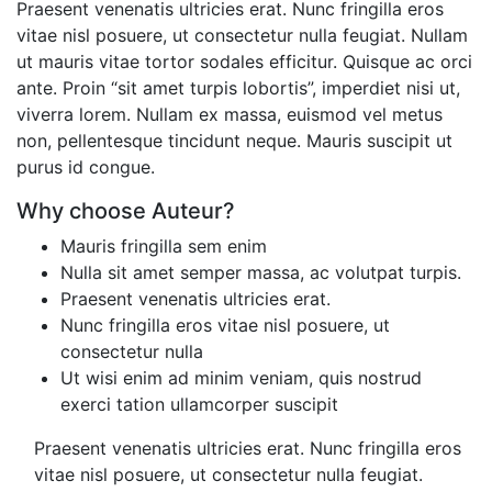
Praesent venenatis ultricies erat. Nunc fringilla eros
vitae nisl posuere, ut consectetur nulla feugiat. Nullam
ut mauris vitae tortor sodales efficitur. Quisque ac orci
ante. Proin “sit amet turpis lobortis”, imperdiet nisi ut,
viverra lorem. Nullam ex massa, euismod vel metus
non, pellentesque tincidunt neque. Mauris suscipit ut
purus id congue.
Why choose
Auteur?
Mauris fringilla sem enim
Nulla sit amet semper massa, ac volutpat turpis.
Praesent venenatis ultricies erat.
Nunc fringilla eros vitae nisl posuere, ut
consectetur nulla
Ut wisi enim ad minim veniam, quis nostrud
exerci tation ullamcorper suscipit
Praesent venenatis ultricies erat. Nunc fringilla eros
vitae nisl posuere, ut consectetur nulla feugiat.