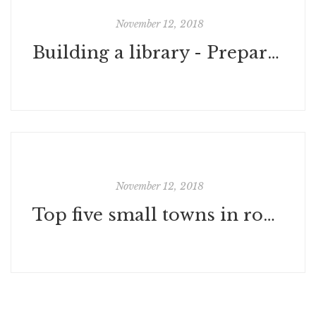
November 12, 2018
Building a library - Prepare the future for a genius
November 12, 2018
Top five small towns in romance