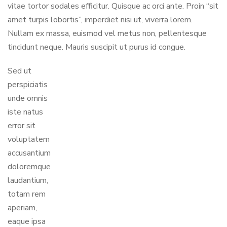
vitae tortor sodales efficitur. Quisque ac orci ante. Proin “sit
amet turpis lobortis”, imperdiet nisi ut, viverra lorem.
Nullam ex massa, euismod vel metus non, pellentesque
tincidunt neque. Mauris suscipit ut purus id congue.
Sed ut
perspiciatis
unde omnis
iste natus
error sit
voluptatem
accusantium
doloremque
laudantium,
totam rem
aperiam,
eaque ipsa