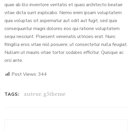
quae ab illo inventore veritatis et quasi architecto beatae
vitae dicta sunt explicabo. Nemo enim ipsam voluptatem
quia voluptas sit aspernatur aut odit aut fugit, sed quia
consequuntur magni dolores eos qui ratione voluptatem
sequi nesciunt. Praesent venenatis ultricies erat. Nunc
fringilla eros vitae nisl posuere, ut consectetur nulla feugiat.
Nullam ut mauris vitae tortor sodales efficitur. Quisque ac
orci ante.
Post Views:
344
auteur
,
g5theme
TAGS: