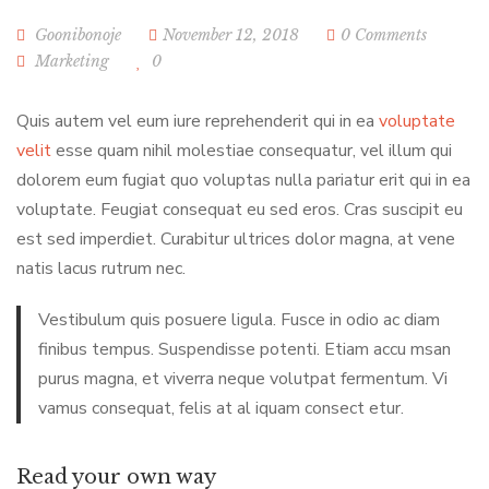
Goonibonoje
November 12, 2018
0 Comments
Marketing
0
Quis autem vel eum iure reprehenderit qui in ea
voluptate
velit
esse quam nihil molestiae consequatur, vel illum qui
dolorem eum fugiat quo voluptas nulla pariatur erit qui in ea
voluptate. Feugiat consequat eu sed eros. Cras suscipit eu
est sed imperdiet. Curabitur ultrices dolor magna, at vene
natis lacus rutrum nec.
Vestibulum quis posuere ligula. Fusce in odio ac diam
finibus tempus. Suspendisse potenti. Etiam accu msan
purus magna, et viverra neque volutpat fermentum. Vi
vamus consequat, felis at al iquam consect etur.
Read your own way