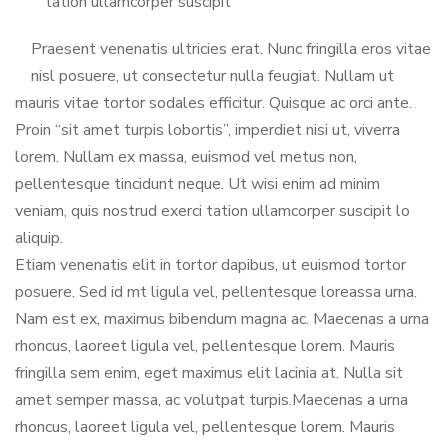
tation ullamcorper suscipit
Praesent venenatis ultricies erat. Nunc fringilla eros vitae
nisl posuere, ut consectetur nulla feugiat. Nullam ut
mauris vitae tortor sodales efficitur. Quisque ac orci ante.
Proin “sit amet turpis lobortis”, imperdiet nisi ut, viverra
lorem. Nullam ex massa, euismod vel metus non,
pellentesque tincidunt neque. Ut wisi enim ad minim
veniam, quis nostrud exerci tation ullamcorper suscipit lo
aliquip.
Etiam venenatis elit in tortor dapibus, ut euismod tortor
posuere. Sed id mt ligula vel, pellentesque loreassa urna.
Nam est ex, maximus bibendum magna ac. Maecenas a urna
rhoncus, laoreet ligula vel, pellentesque lorem. Mauris
fringilla sem enim, eget maximus elit lacinia at. Nulla sit
amet semper massa, ac volutpat turpis.Maecenas a urna
rhoncus, laoreet ligula vel, pellentesque lorem. Mauris