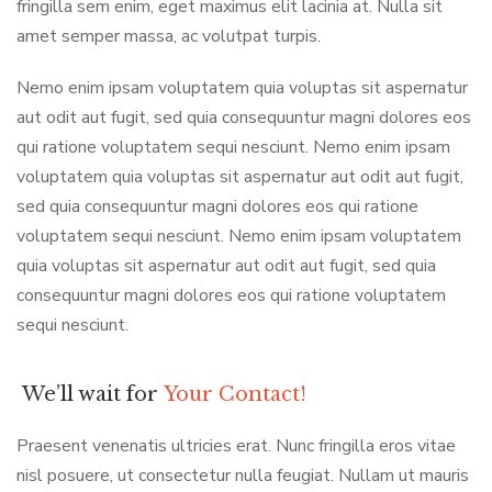
fringilla sem enim, eget maximus elit lacinia at. Nulla sit
amet semper massa, ac volutpat turpis.
Nemo enim ipsam voluptatem quia voluptas sit aspernatur
aut odit aut fugit, sed quia consequuntur magni dolores eos
qui ratione voluptatem sequi nesciunt. Nemo enim ipsam
voluptatem quia voluptas sit aspernatur aut odit aut fugit,
sed quia consequuntur magni dolores eos qui ratione
voluptatem sequi nesciunt. Nemo enim ipsam voluptatem
quia voluptas sit aspernatur aut odit aut fugit, sed quia
consequuntur magni dolores eos qui ratione voluptatem
sequi nesciunt.
We’ll wait for
Your Contact!
Praesent venenatis ultricies erat. Nunc fringilla eros vitae
nisl posuere, ut consectetur nulla feugiat. Nullam ut mauris