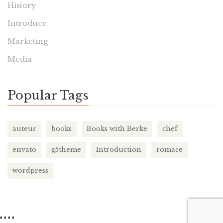
History
Introduce
Marketing
Media
Popular Tags
auteur
books
Books with Berke
chef
envato
g5theme
Introduction
romace
wordpress